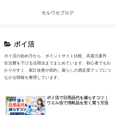
モルワカブログ
ポイ活
ポイ活の始め方から、ポイントサイト比較、高還元案件、
生活費を下げる活用法までまとめています。初心者でもわ
かりやすく、家計改善や節約、暮らしの満足度アップにつ
ながる情報を整理しています。
ポイ活で日用品代を減らすコツ｜
ポイ活
ウエル活で消耗品を安く買う方法