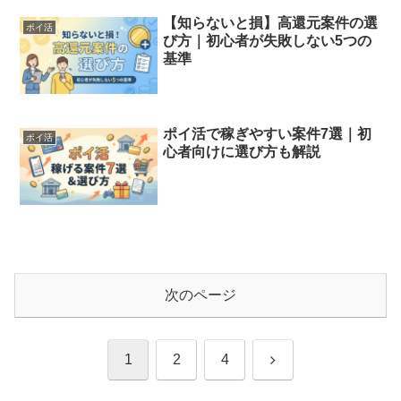
【知らないと損】高還元案件の選
ポイ活
び方｜初心者が失敗しない5つの
基準
ポイ活で稼ぎやすい案件7選｜初
ポイ活
心者向けに選び方も解説
次のページ
次
1
2
4
へ