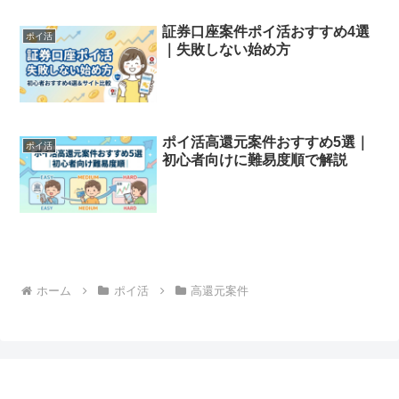
証券口座案件ポイ活おすすめ4選
ポイ活
｜失敗しない始め方
ポイ活高還元案件おすすめ5選｜
ポイ活
初心者向けに難易度順で解説
ホーム
ポイ活
高還元案件