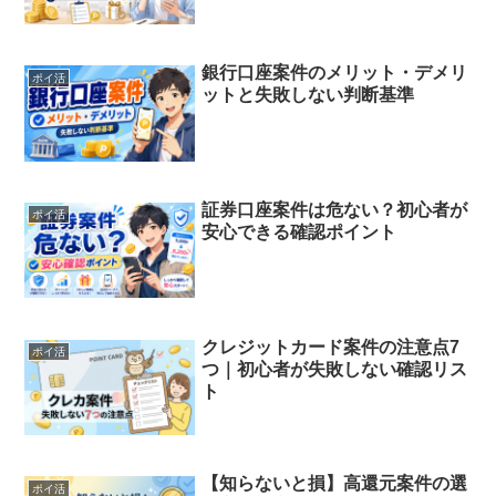
銀行口座案件のメリット・デメリ
ポイ活
ットと失敗しない判断基準
証券口座案件は危ない？初心者が
ポイ活
安心できる確認ポイント
クレジットカード案件の注意点7
ポイ活
つ｜初心者が失敗しない確認リス
ト
【知らないと損】高還元案件の選
ポイ活