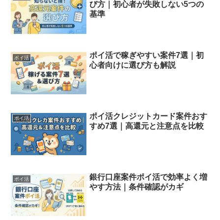
び方｜初心者が失敗しない5つの
基準
ポイ活で稼ぎやすい案件7選｜初
ポイ活
心者向けに選び方も解説
ポイ活クレジットカード案件おす
ポイ活
すめ7選｜高還元と注意点を比較
銀行口座案件ポイ活で効率よく増
ポイ活
やす方法｜条件確認がカギ