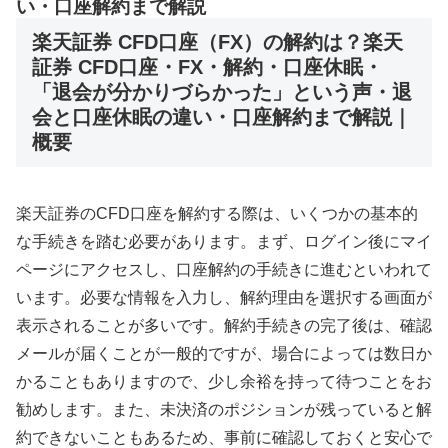
い・口座解約まで解説
楽天証券 CFD口座（FX）の解約は？楽天
証券 CFD口座・FX・解約・口座休眠・
「退会が分かりづらかった」という声・退
会と口座休眠の違い・口座解約まで解説｜
概要
楽天証券のCFD口座を解約する際は、いくつかの基本的
な手続きを踏む必要があります。まず、ログイン後にマイ
ページにアクセスし、口座解約の手続きに進むといわれて
います。必要な情報を入力し、解約理由を選択する画面が
表示されることが多いです。解約手続きの完了後は、確認
メールが届くことが一般的ですが、場合によっては数日か
かることもありますので、少し余裕を持って待つことをお
勧めします。また、未決済のポジションが残っていると解
約できないこともあるため、事前に確認しておくと安心で