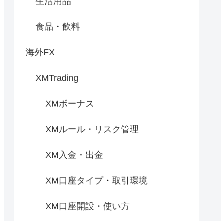
生活用品
食品・飲料
海外FX
XMTrading
XMボーナス
XMルール・リスク管理
XM入金・出金
XM口座タイプ・取引環境
XM口座開設・使い方