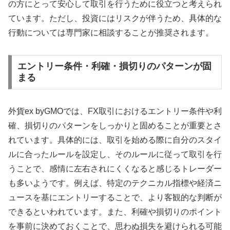
の方にとって安心して取引を行うために役立つと考えられ
ています。ただし、投資にはリスクが伴うため、具体的な
行動については専門家に相談することが推奨されます。
エントリー条件・利確・損切りのパターンが固
まる
外貨ex byGMOでは、FX取引におけるエントリー条件や利
確、損切りのパターンをしっかりと固めることが重要とさ
れています。具体的には、取引を始める際に自分のスタイ
ルに合ったルールを設定し、そのルールに従って取引を行
うことで、感情に左右されにくくなると感じるトレーダー
も多いようです。例えば、特定のテクニカル指標や経済ニ
ュースを基にエントリーすることで、より客観的な判断が
できるといわれています。また、利確や損切りのポイント
を事前に決めておくことで、思わぬ損失を避けられる可能