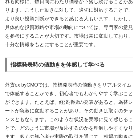
れも同様に、数日間にわたり価格が下落し続けることがあ
ります。こうした動きに対して、適切に対応することで、
より良い投資判断ができると感じる人もいます。しかし、
具体的な投資戦略や市場の動向については、専門家の意見
を参考にすることが大切です。市場は常に変動しており、
十分な情報をもとにすることが重要です。
指標発表時の値動きを体感して学べる
外貨ex byGMOでは、指標発表時の値動きをリアルタイム
で体感することができ、初心者でもわかりやすく学ぶこと
ができます。たとえば、経済指標の発表があると、為替レ
ートが急激に変動することがあり、その動きは取引のチャ
ンスともなります。このような状況を実際に見て感じるこ
とで、どのように市場が反応するのかを理解しやすくなり
ます。多くの初心者が実際の取引を通じて、相場の動きに