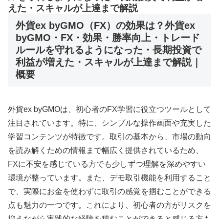
えた・スキャルが上達まで解説
外貨ex byGMO（FX）の効果は？外貨ex
byGMO・FX・効果・勝率向上・トレード
ルールを守れるようになった・長期投資で
利益が増えた・スキャルが上達まで解説｜
概要
外貨ex byGMOは、初心者のFX学習に役立つツールとして
注目されています。特に、シンプルな操作画面や充実した
学習コンテンツが特徴です。取引の基本から、市場の動向
を読み解くための情報まで幅広く提供されているため、
FXに不安を感じている方でも少しずつ理解を深めやすい
環境が整っています。また、デモ取引機能を利用すること
で、実際にお金を使わずに取引の感覚を掴むことができる
点も魅力の一つです。これにより、初心者の方がリスクを
抑えながら実践的な経験を積むことができると感じる方も