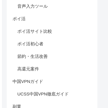
音声入力ツール
ポイ活
ポイ活サイト比較
ポイ活初心者
節約・生活改善
高還元案件
中国VPNガイド
UCSS中国VPN徹底ガイド
副業