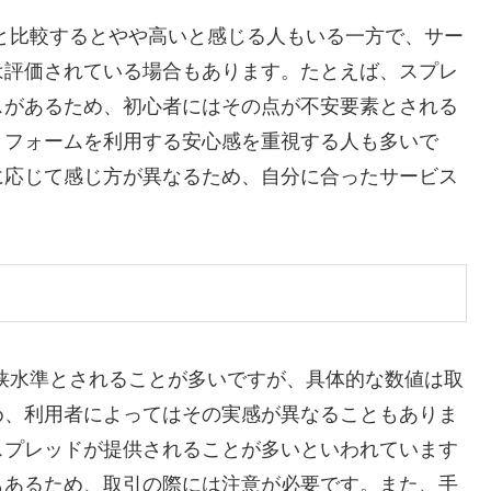
と比較するとやや高いと感じる人もいる一方で、サー
は評価されている場合もあります。たとえば、スプレ
スがあるため、初心者にはその点が不安要素とされる
トフォームを利用する安心感を重視する人も多いで
に応じて感じ方が異なるため、自分に合ったサービス
狭水準とされることが多いですが、具体的な数値は取
め、利用者によってはその実感が異なることもありま
スプレッドが提供されることが多いといわれています
もあるため、取引の際には注意が必要です。また、手