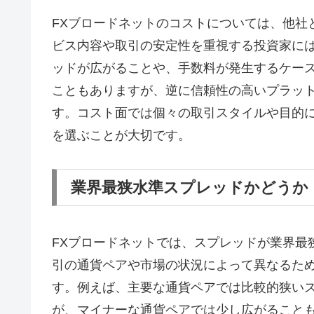
FXブロードネットのコストについては、他社
ビス内容や取引の安定性を重視する投資家に
ッドが広がることや、手数料が発生するケー
こともありますが、逆に信頼性の高いプラッ
す。コスト面では個々の取引スタイルや目的
を選ぶことが大切です。
業界最狭水準スプレッドかどうか
FXブロードネットでは、スプレッドが業界最
引の通貨ペアや市場の状況によって異なるた
す。例えば、主要な通貨ペアでは比較的狭い
が、マイナーな通貨ペアでは少し広がること