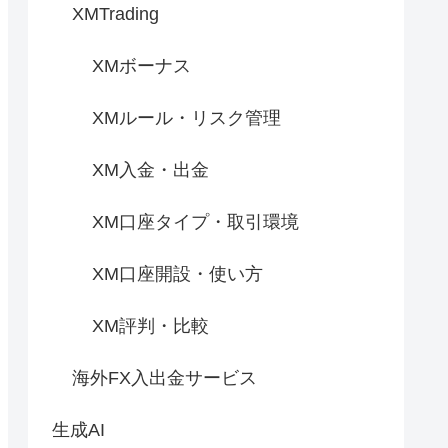
XMTrading
XMボーナス
XMルール・リスク管理
XM入金・出金
XM口座タイプ・取引環境
XM口座開設・使い方
XM評判・比較
海外FX入出金サービス
生成AI