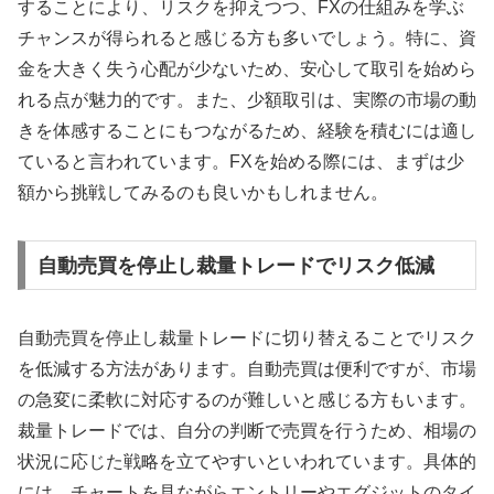
することにより、リスクを抑えつつ、FXの仕組みを学ぶ
チャンスが得られると感じる方も多いでしょう。特に、資
金を大きく失う心配が少ないため、安心して取引を始めら
れる点が魅力的です。また、少額取引は、実際の市場の動
きを体感することにもつながるため、経験を積むには適し
ていると言われています。FXを始める際には、まずは少
額から挑戦してみるのも良いかもしれません。
自動売買を停止し裁量トレードでリスク低減
自動売買を停止し裁量トレードに切り替えることでリスク
を低減する方法があります。自動売買は便利ですが、市場
の急変に柔軟に対応するのが難しいと感じる方もいます。
裁量トレードでは、自分の判断で売買を行うため、相場の
状況に応じた戦略を立てやすいといわれています。具体的
には、チャートを見ながらエントリーやエグジットのタイ