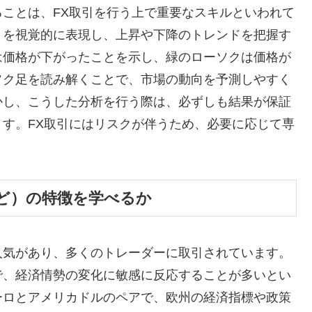
ことは、FX取引を行う上で重要なスキルといわれて
きを視覚的に表現し、上昇や下降のトレンドを把握す
は価格が下がったことを示し、緑のローソクは価格が
ソク足を読み解くことで、市場の動向を予測しやすく
かし、こうした分析を行う際は、必ずしも結果が保証
す。FX取引にはリスクが伴うため、必要に応じて専
ど）の特徴を学べるか
人気があり、多くのトレーダーに取引されています。
で、経済情勢の変化に敏感に反応することが多いとい
ーロとアメリカドルのペアで、欧州の経済指標や政策