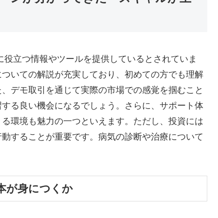
に役立つ情報やツールを提供しているとされていま
についての解説が充実しており、初めての方でも理解
た、デモ取引を通じて実際の市場での感覚を掴むこと
習する良い機会になるでしょう。さらに、サポート体
きる環境も魅力の一つといえます。ただし、投資には
行動することが重要です。病気の診断や治療について
本が身につくか