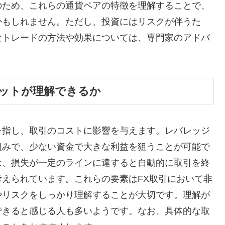
のため、これらの通貨ペアの特徴を理解することで、
かもしれません。ただし、投資にはリスクが伴うた
なトレードの方法や効果については、専門家のアドバ
ットが理解できるか
を指し、取引のコストに影響を与えます。レバレッジ
組みで、少ない資金で大きな利益を狙うことが可能で
は、損失が一定のラインに達すると自動的に取引を終
えられています。これらの要素はFX取引において非
やリスクをしっかり理解することが大切です。理解が
できると感じる人も多いようです。なお、具体的な取