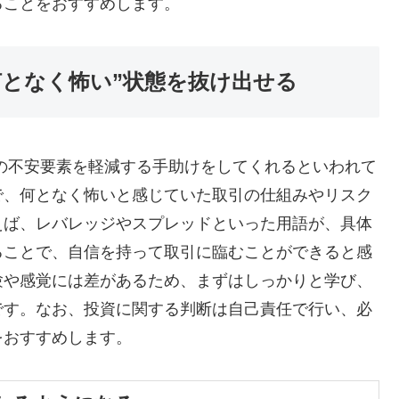
ることをおすすめします。
何となく怖い”状態を抜け出せる
の不安要素を軽減する手助けをしてくれるといわれて
で、何となく怖いと感じていた取引の仕組みやリスク
えば、レバレッジやスプレッドといった用語が、具体
ることで、自信を持って取引に臨むことができると感
験や感覚には差があるため、まずはしっかりと学び、
です。なお、投資に関する判断は自己責任で行い、必
をおすすめします。