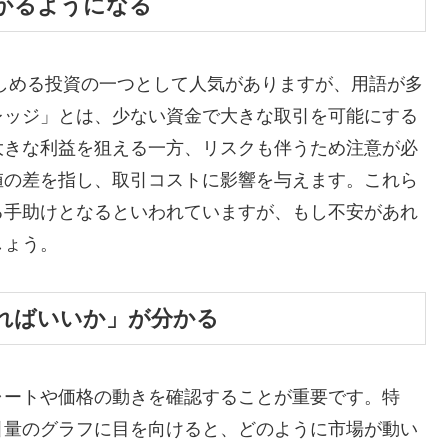
かるようになる
しめる投資の一つとして人気がありますが、用語が多
レッジ」とは、少ない資金で大きな取引を可能にする
大きな利益を狙える一方、リスクも伴うため注意が必
値の差を指し、取引コストに影響を与えます。これら
る手助けとなるといわれていますが、もし不安があれ
しょう。
ればいいか」が分かる
ャートや価格の動きを確認することが重要です。特
引量のグラフに目を向けると、どのように市場が動い