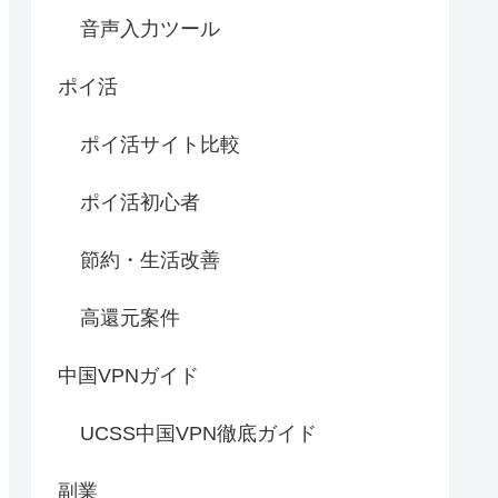
音声入力ツール
ポイ活
ポイ活サイト比較
ポイ活初心者
節約・生活改善
高還元案件
中国VPNガイド
UCSS中国VPN徹底ガイド
副業