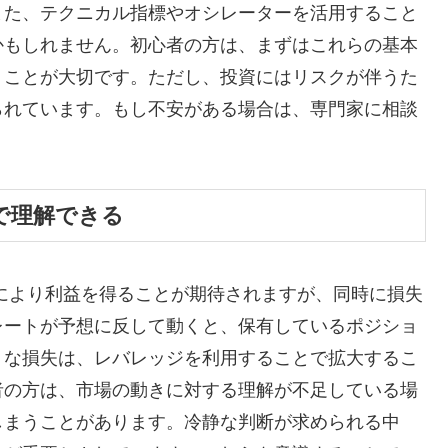
また、テクニカル指標やオシレーターを活用すること
かもしれません。初心者の方は、まずはこれらの基本
くことが大切です。ただし、投資にはリスクが伴うた
られています。もし不安がある場合は、専門家に相談
で理解できる
により利益を得ることが期待されますが、同時に損失
レートが予想に反して動くと、保有しているポジショ
うな損失は、レバレッジを利用することで拡大するこ
者の方は、市場の動きに対する理解が不足している場
しまうことがあります。冷静な判断が求められる中