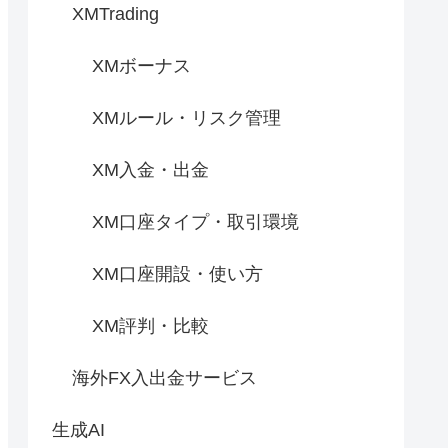
XMTrading
XMボーナス
XMルール・リスク管理
XM入金・出金
XM口座タイプ・取引環境
XM口座開設・使い方
XM評判・比較
海外FX入出金サービス
生成AI