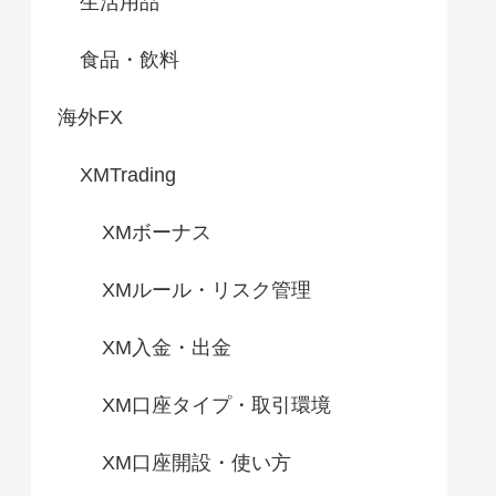
生活用品
食品・飲料
海外FX
XMTrading
XMボーナス
XMルール・リスク管理
XM入金・出金
XM口座タイプ・取引環境
XM口座開設・使い方