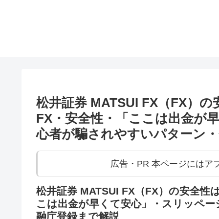
松井証券 MATSUI FX（FX）の
FX・安全性・「ここは出金が
心者が騙されやすいパターン・
広告・PR 本ページには
松井証券 MATSUI FX（FX）の安全性
こは出金が早くて安心」・スリッペー
融庁登録まで解説