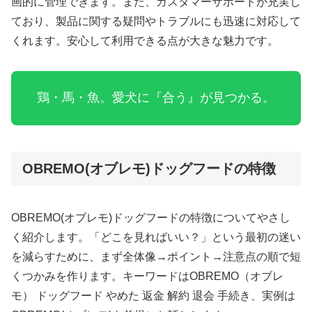
画的に管理できます。また、カスタマーサポートが充実し
ており、製品に関する疑問やトラブルにも迅速に対応して
くれます。安心して利用できる点が大きな魅力です。
鶏・馬・魚。愛犬に『合う』が見つかる。
OBREMO(オブレモ)ドッグフードの特徴
OBREMO(オブレモ)ドッグフードの特徴についてやさし
く紹介します。「どこを見ればいい？」という最初の迷い
を減らすために、まず全体像→ポイント→注意点の順で短
くつかみを作ります。キーワードはOBREMO（オブレ
モ） ドッグフード やめた 返金 解約 退会 手続き、実例は