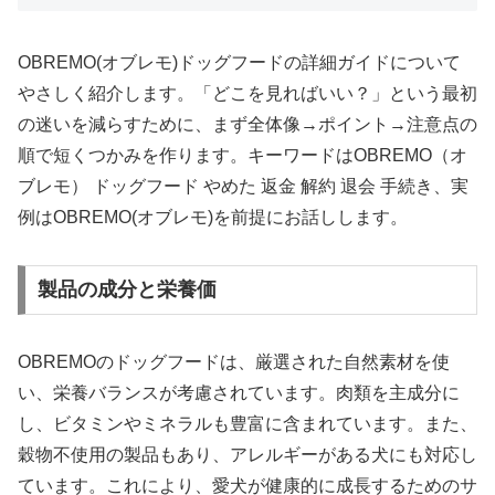
OBREMO(オブレモ)ドッグフードの詳細ガイドについて
やさしく紹介します。「どこを見ればいい？」という最初
の迷いを減らすために、まず全体像→ポイント→注意点の
順で短くつかみを作ります。キーワードはOBREMO（オ
ブレモ） ドッグフード やめた 返金 解約 退会 手続き、実
例はOBREMO(オブレモ)を前提にお話しします。
製品の成分と栄養価
OBREMOのドッグフードは、厳選された自然素材を使
い、栄養バランスが考慮されています。肉類を主成分に
し、ビタミンやミネラルも豊富に含まれています。また、
穀物不使用の製品もあり、アレルギーがある犬にも対応し
ています。これにより、愛犬が健康的に成長するためのサ