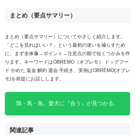
まとめ（要点サマリー）
まとめ（要点サマリー）についてやさしく紹介します。
「どこを見ればいい？」という最初の迷いを減らすため
に、まず全体像→ポイント→注意点の順で短くつかみを作
ります。キーワードはOBREMO（オブレモ） ドッグフー
ド やめた 返金 解約 退会 手続き、実例はOBREMO(オブレ
モ)を前提にお話しします。
鶏・馬・魚。愛犬に『合う』が見つかる。
関連記事