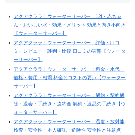
アクアクララ｜ウォーターサーバー：12l・赤ちゃ
ん・おいしい水・効果・メリット 効果と向き不向き
【ウォーターサーバー】
アクアクララ｜ウォーターサーバー：評価・口コ
ミ・レビュー・評判・比較 口コミの実態【ウォータ
ーサーバー】
アクアクララ｜ウォーターサーバー：料金・水代・
価格・費用・相場 料金とコストの要点【ウォーター
サーバー】
アクアクララ｜ウォーターサーバー：解約・契約解
除・退会・手続き・違約金 解約・返品の手続き【ウ
ォーターサーバー】
アクアクララ｜ウォーターサーバー：温度・放射能
検査・安全性・本人確認・危険性 安全性と注意点