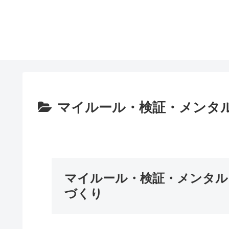
マイルール・検証・メンタ
マイルール・検証・メンタル
づくり