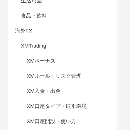
生活用品
食品・飲料
海外FX
XMTrading
XMボーナス
XMルール・リスク管理
XM入金・出金
XM口座タイプ・取引環境
XM口座開設・使い方