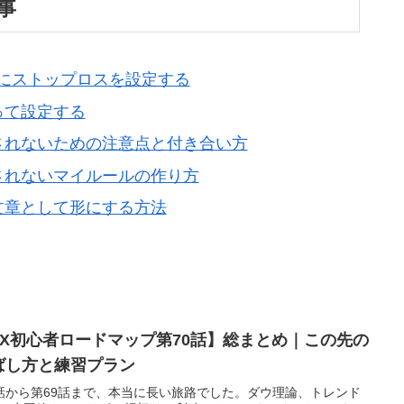
事
にストップロスを設定する
って設定する
されないための注意点と付き合い方
されないマイルールの作り方
文章として形にする方法
FX初心者ロードマップ第70話】総まとめ｜この先の
ばし方と練習プラン
話から第69話まで、本当に長い旅路でした。ダウ理論、トレンド