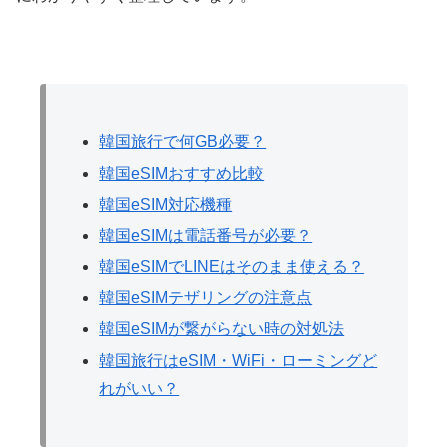
韓国旅行で何GB必要？
韓国eSIMおすすめ比較
韓国eSIM対応機種
韓国eSIMは電話番号が必要？
韓国eSIMでLINEはそのまま使える？
韓国eSIMテザリングの注意点
韓国eSIMが繋がらない時の対処法
韓国旅行はeSIM・WiFi・ローミングど
れがいい？