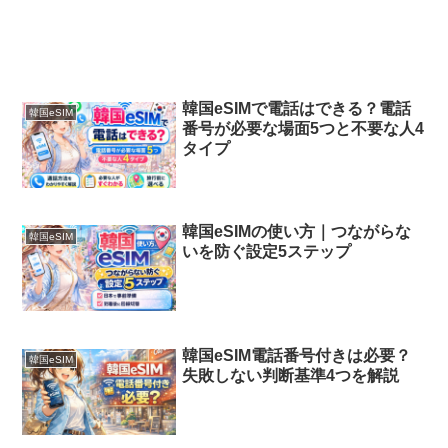
韓国eSIMで電話はできる？電話
韓国eSIM
番号が必要な場面5つと不要な人4
タイプ
韓国eSIMの使い方｜つながらな
韓国eSIM
いを防ぐ設定5ステップ
韓国eSIM電話番号付きは必要？
韓国eSIM
失敗しない判断基準4つを解説