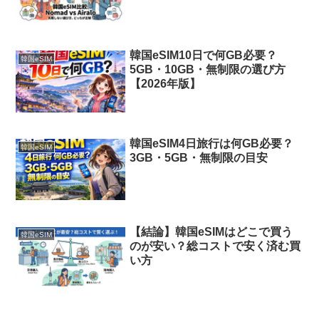
韓国eSIM10日で何GB必要？
韓国eSIM
5GB・10GB・無制限の選び方
【2026年版】
韓国eSIM4日旅行は何GB必要？
韓国eSIM
3GB・5GB・無制限の目安
【結論】韓国eSIMはどこで買う
韓国eSIM
のが安い？総コストで安く済む買
い方