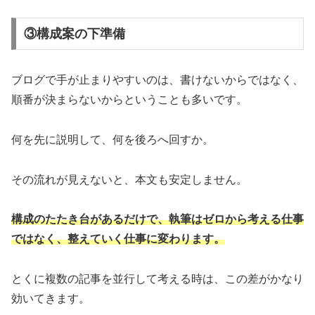
③構成案の下準備
ブログで手が止まりやすいのは、書けないからではなく、
順番が決まらないからということも多いです。
何を先に説明して、何を後ろへ回すか。
その流れが見えないと、本文も安定しません。
構成のたたき台があるだけで、執筆はゼロから考える仕事
ではなく、整えていく仕事に変わります。
とくに複数の記事を並行して考える時は、この差がかなり
効いてきます。