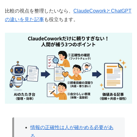
比較の視点を整理したいなら、
ClaudeCoworkとChatGPT
の違いを見た記事
も役立ちます。
情報の正確性は人が確かめる必要があ
る