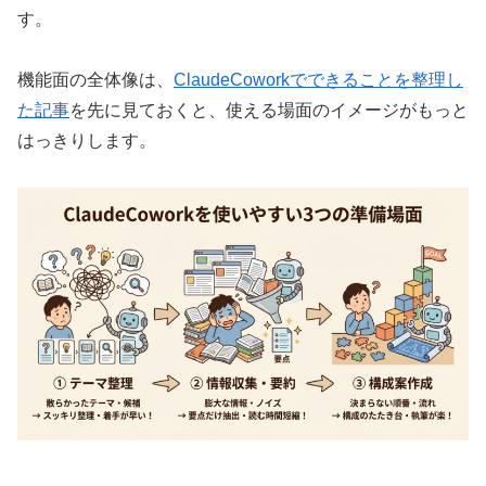
す。
機能面の全体像は、
ClaudeCoworkでできることを整理し
た記事
を先に見ておくと、使える場面のイメージがもっと
はっきりします。