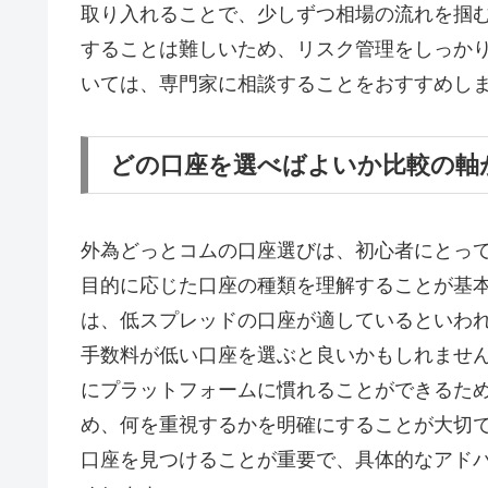
取り入れることで、少しずつ相場の流れを掴
することは難しいため、リスク管理をしっか
いては、専門家に相談することをおすすめし
どの口座を選べばよいか比較の軸
外為どっとコムの口座選びは、初心者にとっ
目的に応じた口座の種類を理解することが基
は、低スプレッドの口座が適しているといわ
手数料が低い口座を選ぶと良いかもしれませ
にプラットフォームに慣れることができるた
め、何を重視するかを明確にすることが大切
口座を見つけることが重要で、具体的なアド