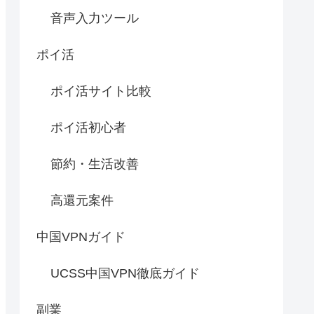
音声入力ツール
ポイ活
ポイ活サイト比較
ポイ活初心者
節約・生活改善
高還元案件
中国VPNガイド
UCSS中国VPN徹底ガイド
副業