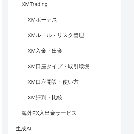
XMTrading
XMボーナス
XMルール・リスク管理
XM入金・出金
XM口座タイプ・取引環境
XM口座開設・使い方
XM評判・比較
海外FX入出金サービス
生成AI