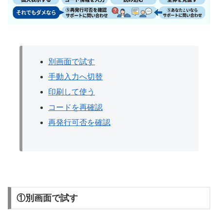
別画面で試す
手動入力へ切替
印刷して使う
コードを再確認
再発行可否を確認
①別画面で試す