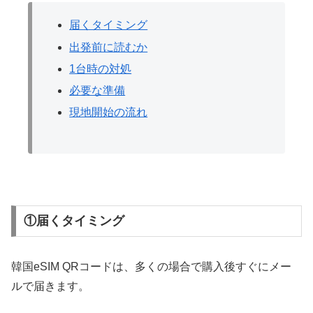
届くタイミング
出発前に読むか
1台時の対処
必要な準備
現地開始の流れ
①届くタイミング
韓国eSIM QRコードは、多くの場合で購入後すぐにメー
ルで届きます。