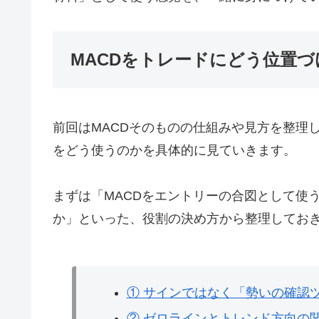
MACDをトレードにどう位置づ
前回はMACDそのものの仕組みや見方を整理
をどう使うのかを具体的に見ていきます。
まずは「MACDをエントリーの合図として使
か」といった、役割の決め方から整理してお
① サインではなく「勢いの確認
② ゼロラインとトレンド方向の