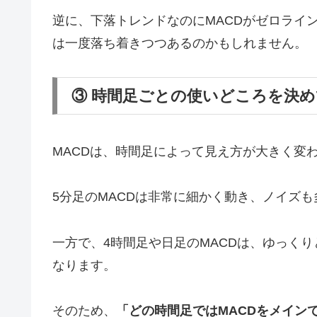
逆に、下落トレンドなのにMACDがゼロライ
は一度落ち着きつつあるのかもしれません。
③ 時間足ごとの使いどころを決
MACDは、時間足によって見え方が大きく変
5分足のMACDは非常に細かく動き、ノイズ
一方で、4時間足や日足のMACDは、ゆっく
なります。
そのため、
「どの時間足ではMACDをメイン