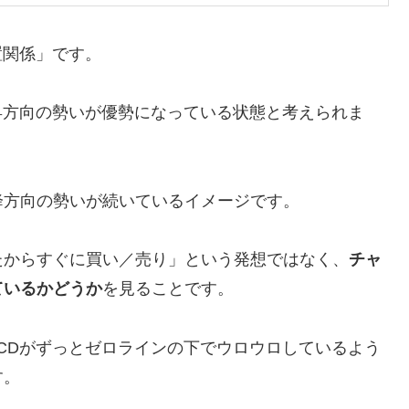
置関係」です。
昇方向の勢いが優勢になっている状態と考えられま
降方向の勢いが続いているイメージです。
たからすぐに買い／売り」という発想ではなく、
チャ
ているかどうか
を見ることです。
CDがずっとゼロラインの下でウロウロしているよう
す。