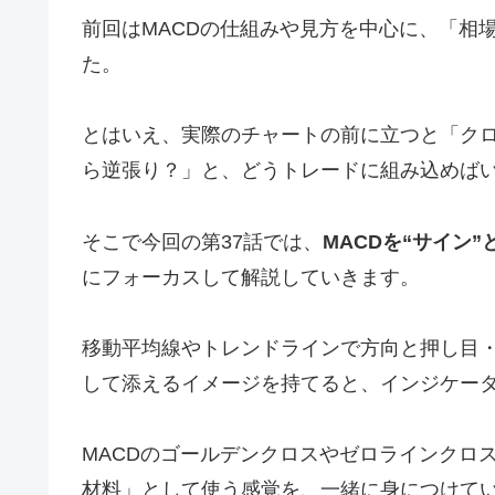
前回はMACDの仕組みや見方を中心に、「相
た。
とはいえ、実際のチャートの前に立つと「ク
ら逆張り？」と、どうトレードに組み込めば
そこで今回の第37話では、
MACDを“サイン
にフォーカスして解説していきます。
移動平均線やトレンドラインで方向と押し目・
して添えるイメージを持てると、インジケー
MACDのゴールデンクロスやゼロラインクロ
材料」として使う感覚を、一緒に身につけて