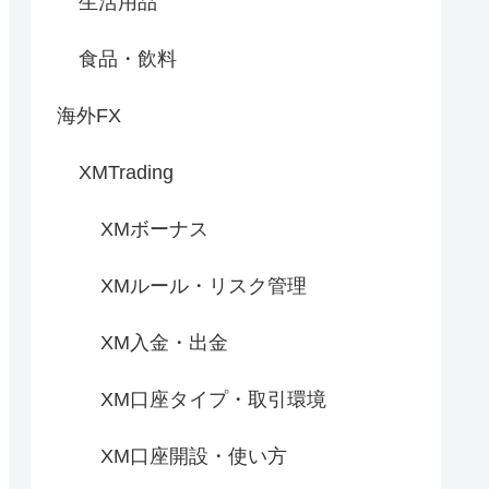
生活用品
食品・飲料
海外FX
XMTrading
XMボーナス
XMルール・リスク管理
XM入金・出金
XM口座タイプ・取引環境
XM口座開設・使い方