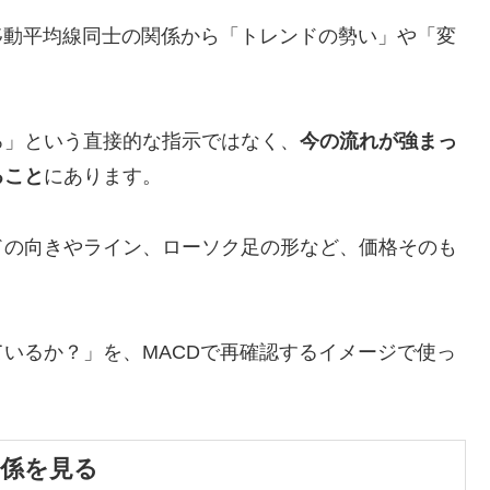
移動平均線同士の関係から「トレンドの勢い」や「変
ろ」という直接的な指示ではなく、
今の流れが強まっ
ること
にあります。
ドの向きやライン、ローソク足の形など、価格そのも
いるか？」を、MACDで再確認するイメージで使っ
。
関係を見る