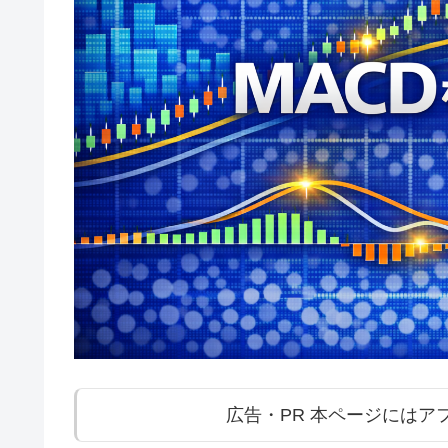
広告・PR 本ページには