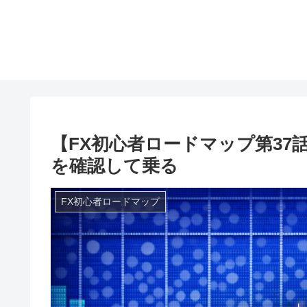
【FX初心者ロードマップ第37
を確認して乗る
FX初心者ロードマップ