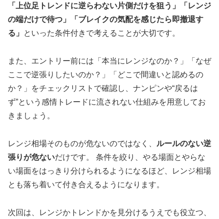
「上位足トレンドに逆らわない片側だけを狙う」「レンジ
の端だけで待つ」「ブレイクの気配を感じたら即撤退す
る」
といった条件付きで考えることが大切です。
また、エントリー前には「本当にレンジなのか？」「なぜ
ここで逆張りしたいのか？」「どこで間違いと認めるの
か？」をチェックリストで確認し、ナンピンや“戻るは
ず”という感情トレードに流されない仕組みを用意してお
きましょう。
レンジ相場そのものが危ないのではなく、
ルールのない逆
張りが危ない
だけです。 条件を絞り、やる場面とやらな
い場面をはっきり分けられるようになるほど、レンジ相場
とも落ち着いて付き合えるようになります。
次回は、レンジかトレンドかを見分けるうえでも役立つ、