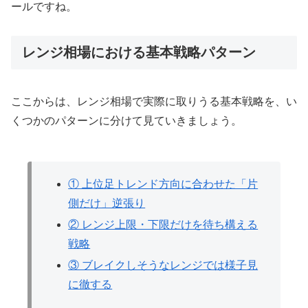
ールですね。
レンジ相場における基本戦略パターン
ここからは、レンジ相場で実際に取りうる基本戦略を、い
くつかのパターンに分けて見ていきましょう。
① 上位足トレンド方向に合わせた「片
側だけ」逆張り
② レンジ上限・下限だけを待ち構える
戦略
③ ブレイクしそうなレンジでは様子見
に徹する