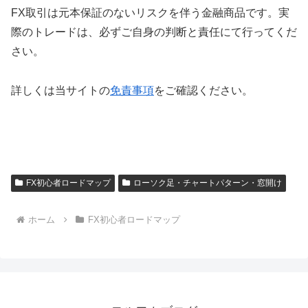
FX取引は元本保証のないリスクを伴う金融商品です。実
際のトレードは、必ずご自身の判断と責任にて行ってくだ
さい。
詳しくは当サイトの
免責事項
をご確認ください。
FX初心者ロードマップ
ローソク足・チャートパターン・窓開け
ホーム
FX初心者ロードマップ