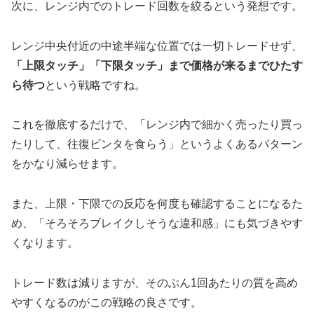
次に、レンジ内でのトレード回数を絞るという発想です。
レンジ中央付近の中途半端な位置では一切トレードせず、
「上限タッチ」「下限タッチ」まで価格が来るまでひたす
ら待つ
という戦略ですね。
これを徹底するだけで、「レンジ内で細かく売ったり買っ
たりして、往復ビンタを食らう」というよくあるパターン
をかなり減らせます。
また、上限・下限での反応を何度も確認することになるた
め、「そろそろブレイクしそうな違和感」にも気づきやす
くなります。
トレード数は減りますが、そのぶん1回あたりの質を高め
やすくなるのがこの戦略の良さです。