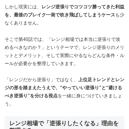
しかし現実には、
レンジ逆張りでコツコツ勝ってきた利益
を、最後のブレイク一発で吹き飛ばしてしまうケース
も少
なくありません。
そこで第40話では、「レンジ相場では本当に逆張りで攻
めるべきなのか？」というテーマで、レンジ逆張りのメリ
ットとデメリット、そして実際にやるならどんな条件・ル
ールが必要かを整理していきます。
「レンジだから逆張り」ではなく、
上位足トレンドとレン
ジの形を踏まえたうえで、“やっていい逆張り”と“避ける
べき逆張り”を分ける視点
を一緒に身につけていきましょ
う。
レンジ相場で「逆張りしたくなる」理由を