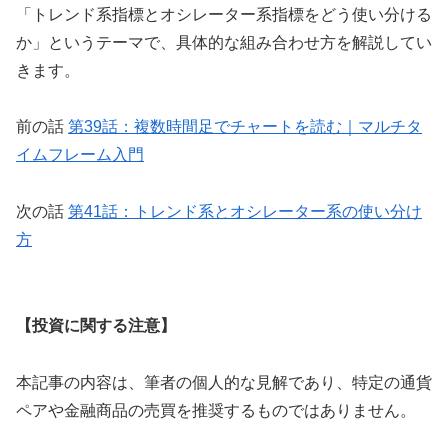
「トレンド系指標とオシレーター系指標をどう使い分ける
か」というテーマで、具体的な組み合わせ方を解説してい
きます。
前の話
第39話：複数時間足でチャートを読む｜マルチタ
イムフレーム入門
次の話
第41話：トレンド系とオシレーター系の使い分け
方
【投資に関する注意】
本記事の内容は、筆者の個人的な見解であり、特定の通貨
ペアや金融商品の売買を推奨するものではありません。