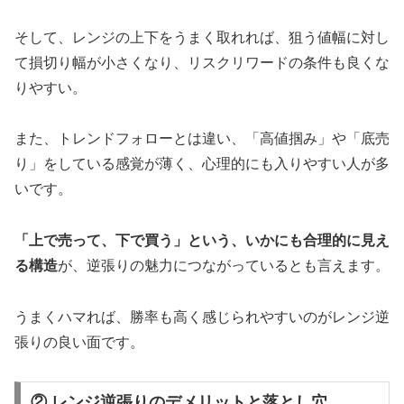
そして、レンジの上下をうまく取れれば、狙う値幅に対し
て損切り幅が小さくなり、リスクリワードの条件も良くな
りやすい。
また、トレンドフォローとは違い、「高値掴み」や「底売
り」をしている感覚が薄く、心理的にも入りやすい人が多
いです。
「上で売って、下で買う」という、いかにも合理的に見え
る構造
が、逆張りの魅力につながっているとも言えます。
うまくハマれば、勝率も高く感じられやすいのがレンジ逆
張りの良い面です。
② レンジ逆張りのデメリットと落とし穴