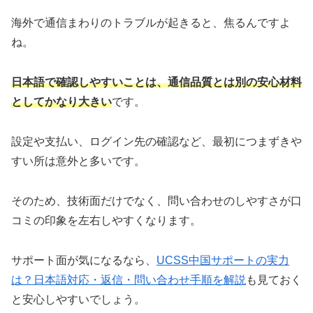
海外で通信まわりのトラブルが起きると、焦るんですよ
ね。
日本語で確認しやすいことは、通信品質とは別の安心材料
としてかなり大きい
です。
設定や支払い、ログイン先の確認など、最初につまずきや
すい所は意外と多いです。
そのため、技術面だけでなく、問い合わせのしやすさが口
コミの印象を左右しやすくなります。
サポート面が気になるなら、
UCSS中国サポートの実力
は？日本語対応・返信・問い合わせ手順を解説
も見ておく
と安心しやすいでしょう。