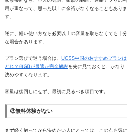
家族帯同なら、本人の会議、家族の動画、連絡アプリの利
用が重なって、思った以上に余裕がなくなることもありま
す。
逆に、軽い使い方なら必要以上の容量を取らなくても十分
な場合があります。
プラン選びで迷う場合は、
UCSS中国のおすすめプランは
どれ？何GBが最適か完全解説
を先に見ておくと、かなり
決めやすくなります。
容量は後回しにせず、最初に見るべき項目です。
③無料体験がない
まず軽く触ってから決めたい人にとっては、この点も気に