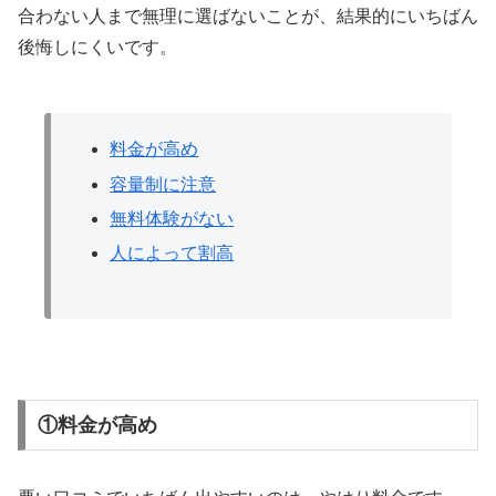
合わない人まで無理に選ばないことが、結果的にいちばん
後悔しにくいです。
料金が高め
容量制に注意
無料体験がない
人によって割高
①料金が高め