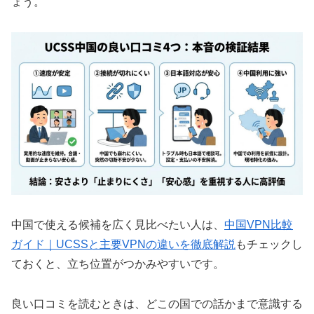
ょう。
中国で使える候補を広く見比べたい人は、
中国VPN比較
ガイド｜UCSSと主要VPNの違いを徹底解説
もチェックし
ておくと、立ち位置がつかみやすいです。
良い口コミを読むときは、どこの国での話かまで意識する