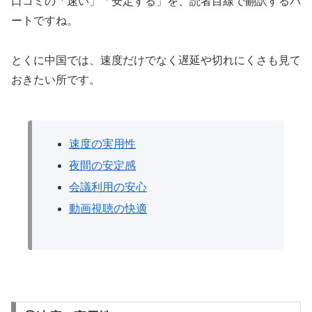
口コミの「速い」「安定する」を、読者目線で翻訳するパ
ートですね。
とくに中国では、速度だけでなく遅延や切れにくさも見て
おきたい所です。
速度の実用性
夜間の安定感
会議利用の安心
動画視聴の快適