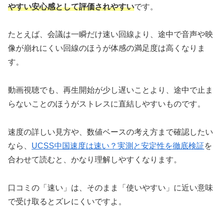
やすい安心感として評価されやすい
です。
たとえば、会議は一瞬だけ速い回線より、途中で音声や映
像が崩れにくい回線のほうが体感の満足度は高くなりま
す。
動画視聴でも、再生開始が少し遅いことより、途中で止ま
らないことのほうがストレスに直結しやすいものです。
速度の詳しい見方や、数値ベースの考え方まで確認したい
なら、
UCSS中国速度は速い？実測と安定性を徹底検証
を
合わせて読むと、かなり理解しやすくなります。
口コミの「速い」は、そのまま「使いやすい」に近い意味
で受け取るとズレにくいですよ。