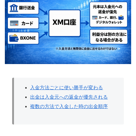
入金方法ごとに使い勝手が変わる
出金は入金元への返金が優先される
複数の方法で入金した時の出金順序