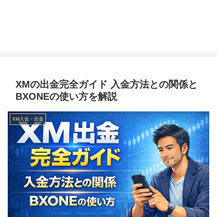
XMの出金完全ガイド 入金方法との関係と
BXONEの使い方を解説
XM入金・出金