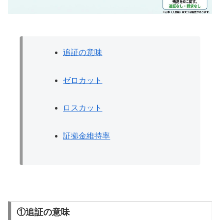
追証の意味
ゼロカット
ロスカット
証拠金維持率
①追証の意味