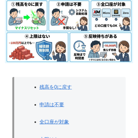
残高を0に戻す
申請は不要
全口座が対象