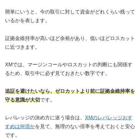
簡単にいうと、今の取引に対して資金がどれくらい残って
いるかを表します。
証拠金維持率が高いほど余裕があり、低いほどロスカット
に近づきます。
XMでは、マージンコールやロスカットの判断にも関係す
るため、取引中に必ず見ておきたい数字です。
追証を避けたいなら、ゼロカットより前に証拠金維持率を
守る意識が大切
です。
レバレッジの決め方に迷う場合は、
XMのレバレッジおす
すめは何倍か
を見て、無理のない倍率を考えておくと安心
です。