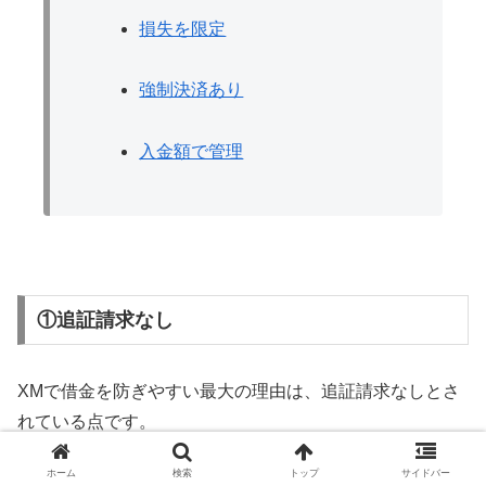
損失を限定
強制決済あり
入金額で管理
①追証請求なし
XMで借金を防ぎやすい最大の理由は、追証請求なしとさ
れている点です。
ホーム
検索
トップ
サイドバー
取引で口座残高がマイナスになっても、そのマイナス分を