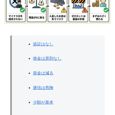
追証はなし
借金は原則なし
資金は減る
過信は危険
少額が基本