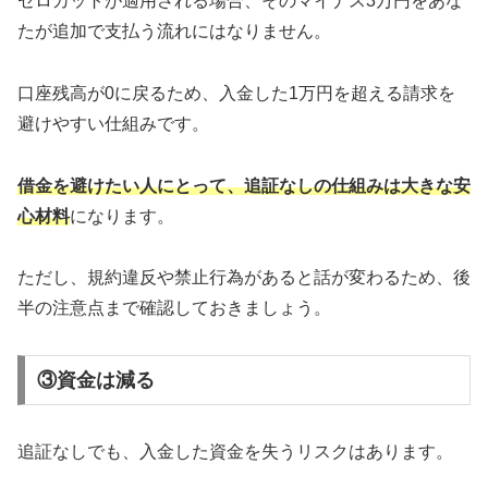
ゼロカットが適用される場合、そのマイナス3万円をあな
たが追加で支払う流れにはなりません。
口座残高が0に戻るため、入金した1万円を超える請求を
避けやすい仕組みです。
借金を避けたい人にとって、追証なしの仕組みは大きな安
心材料
になります。
ただし、規約違反や禁止行為があると話が変わるため、後
半の注意点まで確認しておきましょう。
③資金は減る
追証なしでも、入金した資金を失うリスクはあります。