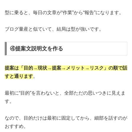
型に乗ると、毎日の文章が“作業”から“報告”になります。
ブログ量産と似ていて、結局は型が強いです。
④提案文説明文を作る
提案は「目的→現状→提案→メリット→リスク」の順で話
すと通ります
。
最初に“目的”を言わないと、全部ただの思いつきに見えま
す。
なので、目的だけは最初に固定してから、細部を話すのが
おすすめ。