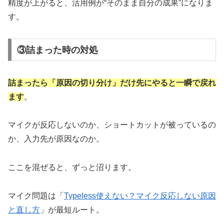
精度が上がると、活用例が“そのまま自分の成果”になりま
す。
③詰まった時の対処
詰まったら「原因の切り分け」だけ先にやると一瞬で戻れ
ます
。
マイクが反応しないのか、ショートカットが被っているの
か、入力先が原因なのか。
ここを混ぜると、ずっと沼ります。
マイク問題は「
Typeless使えない？マイク反応しない原因
と直し方
」が最短ルート。