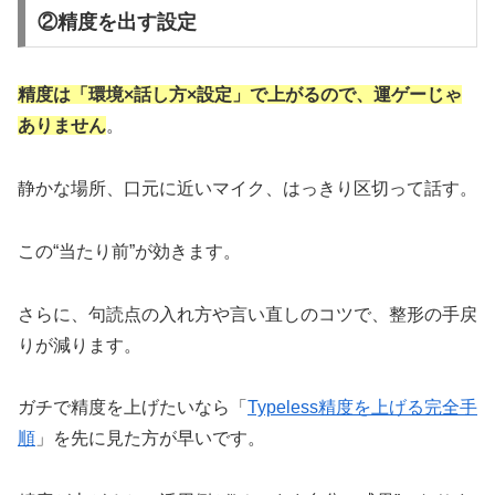
②精度を出す設定
精度は「環境×話し方×設定」で上がるので、運ゲーじゃ
ありません
。
静かな場所、口元に近いマイク、はっきり区切って話す。
この“当たり前”が効きます。
さらに、句読点の入れ方や言い直しのコツで、整形の手戻
りが減ります。
ガチで精度を上げたいなら「
Typeless精度を上げる完全手
順
」を先に見た方が早いです。