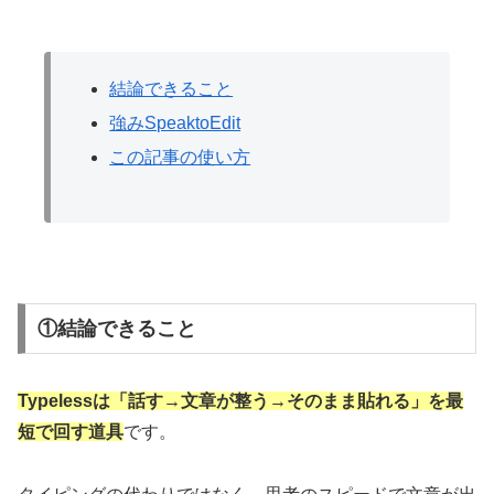
結論できること
強みSpeaktoEdit
この記事の使い方
①結論できること
Typelessは「話す→文章が整う→そのまま貼れる」を最
短で回す道具
です。