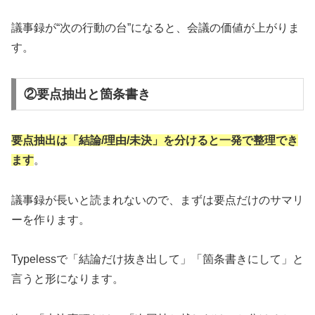
議事録が“次の行動の台”になると、会議の価値が上がりま
す。
②要点抽出と箇条書き
要点抽出は「結論/理由/未決」を分けると一発で整理でき
ます
。
議事録が長いと読まれないので、まずは要点だけのサマリ
ーを作ります。
Typelessで「結論だけ抜き出して」「箇条書きにして」と
言うと形になります。