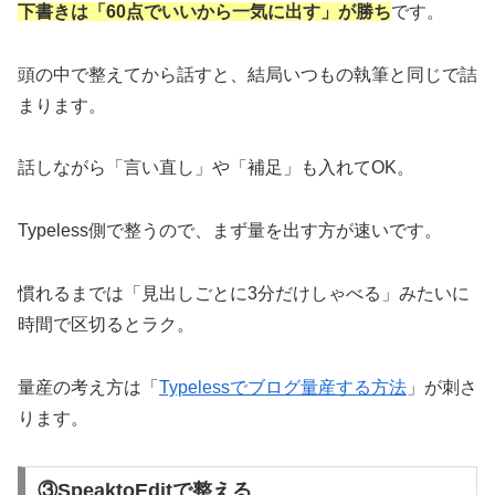
下書きは「60点でいいから一気に出す」が勝ち
です。
頭の中で整えてから話すと、結局いつもの執筆と同じで詰
まります。
話しながら「言い直し」や「補足」も入れてOK。
Typeless側で整うので、まず量を出す方が速いです。
慣れるまでは「見出しごとに3分だけしゃべる」みたいに
時間で区切るとラク。
量産の考え方は「
Typelessでブログ量産する方法
」が刺さ
ります。
③SpeaktoEditで整える