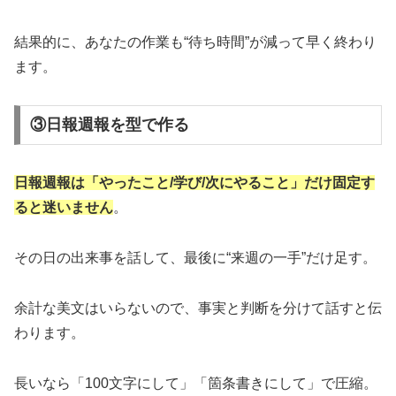
結果的に、あなたの作業も“待ち時間”が減って早く終わり
ます。
③日報週報を型で作る
日報週報は「やったこと/学び/次にやること」だけ固定す
ると迷いません
。
その日の出来事を話して、最後に“来週の一手”だけ足す。
余計な美文はいらないので、事実と判断を分けて話すと伝
わります。
長いなら「100文字にして」「箇条書きにして」で圧縮。