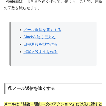
Typelessは「叩き台を速く作って、整える」ことで、判断
の回数を減らせます。
メール返信を速くする
Slackを短く伝える
日報週報を型で作る
提案文説明文を作る
①メール返信を速くする
メールは「結論→理由→次のアクション」だけ先に話すと