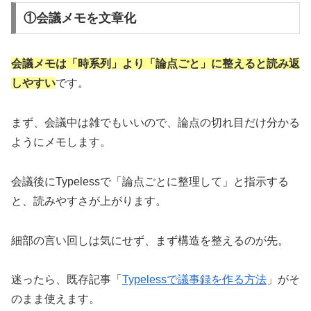
①会議メモを文章化
会議メモは「時系列」より「論点ごと」に整えると読み返
しやすい
です。
まず、会議中は雑でもいいので、論点の切れ目だけ分かる
ようにメモします。
会議後にTypelessで「論点ごとに整理して」と指示する
と、読みやすさが上がります。
細部の言い回しは気にせず、まず構造を整えるのが先。
迷ったら、既存記事「
Typelessで議事録を作る方法
」がそ
のまま使えます。