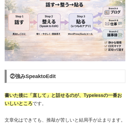
②強みSpeaktoEdit
書いた後に「直して」と話せるのが、Typelessの一番お
いしいところ
です。
文章化はできても、推敲が苦しいと結局手が止まります。