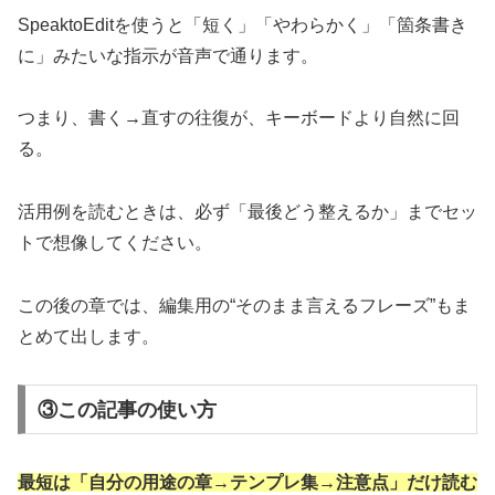
SpeaktoEditを使うと「短く」「やわらかく」「箇条書き
に」みたいな指示が音声で通ります。
つまり、書く→直すの往復が、キーボードより自然に回
る。
活用例を読むときは、必ず「最後どう整えるか」までセッ
トで想像してください。
この後の章では、編集用の“そのまま言えるフレーズ”もま
とめて出します。
③この記事の使い方
最短は「自分の用途の章→テンプレ集→注意点」だけ読む