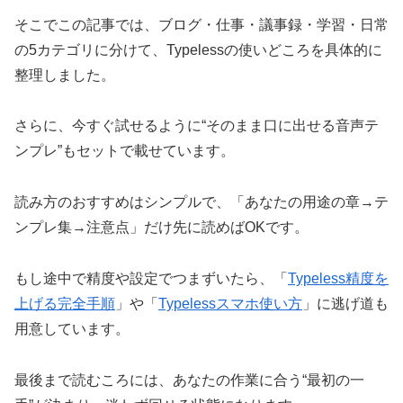
そこでこの記事では、ブログ・仕事・議事録・学習・日常
の5カテゴリに分けて、Typelessの使いどころを具体的に
整理しました。
さらに、今すぐ試せるように“そのまま口に出せる音声テ
ンプレ”もセットで載せています。
読み方のおすすめはシンプルで、「あなたの用途の章→テ
ンプレ集→注意点」だけ先に読めばOKです。
もし途中で精度や設定でつまずいたら、「
Typeless精度を
上げる完全手順
」や「
Typelessスマホ使い方
」に逃げ道も
用意しています。
最後まで読むころには、あなたの作業に合う“最初の一