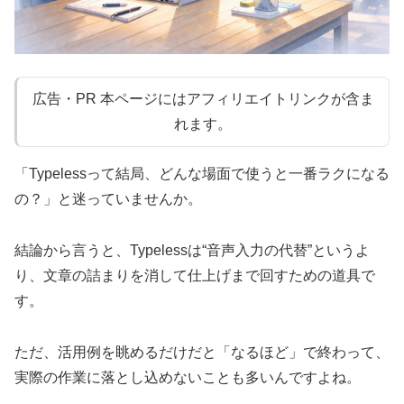
広告・PR 本ページにはアフィリエイトリンクが含ま
れます。
「Typelessって結局、どんな場面で使うと一番ラクになる
の？」と迷っていませんか。
結論から言うと、Typelessは“音声入力の代替”というよ
り、文章の詰まりを消して仕上げまで回すための道具で
す。
ただ、活用例を眺めるだけだと「なるほど」で終わって、
実際の作業に落とし込めないことも多いんですよね。