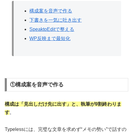
構成案を音声で作る
下書きを一気に吐き出す
SpeaktoEditで整える
WP反映まで最短化
①構成案を音声で作る
構成は「見出しだけ先に出す」と、執筆が9割終わりま
す
。
Typelessには、完璧な文章を求めず“メモの勢い”で話すの