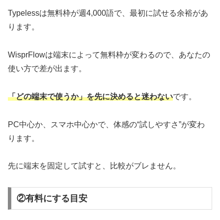
Typelessは無料枠が週4,000語で、最初に試せる余裕があ
ります。
WisprFlowは端末によって無料枠が変わるので、あなたの
使い方で差が出ます。
「どの端末で使うか」を先に決めると迷わない
です。
PC中心か、スマホ中心かで、体感の“試しやすさ”が変わ
ります。
先に端末を固定して試すと、比較がブレません。
②有料にする目安