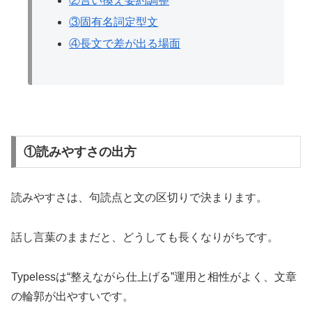
②言い換え要約調整
③固有名詞定型文
④長文で差が出る場面
①読みやすさの出方
読みやすさは、句読点と文の区切りで決まります。
話し言葉のままだと、どうしても長くなりがちです。
Typelessは“整えながら仕上げる”運用と相性がよく、文章
の輪郭が出やすいです。