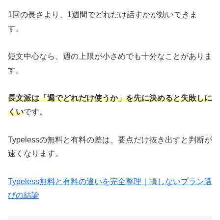
1回の長さより、1週間でどれだけ話すかが効いてきま
す。
短文中心なら、週の上限が小さめでも十分なことがありま
す。
長文派は「週でどれだけ使うか」を先に決めると失敗しに
くい
です。
Typelessの無料と有料の差は、要点だけ抜き出すと判断が
速くなります。
Typeless無料と有料の違いを完全整理｜損しないプラン選
びの結論