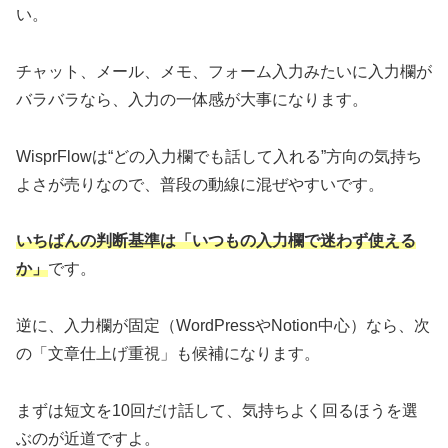
い。
チャット、メール、メモ、フォーム入力みたいに入力欄が
バラバラなら、入力の一体感が大事になります。
WisprFlowは“どの入力欄でも話して入れる”方向の気持ち
よさが売りなので、普段の動線に混ぜやすいです。
いちばんの判断基準は「いつもの入力欄で迷わず使える
か」
です。
逆に、入力欄が固定（WordPressやNotion中心）なら、次
の「文章仕上げ重視」も候補になります。
まずは短文を10回だけ話して、気持ちよく回るほうを選
ぶのが近道ですよ。