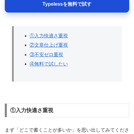
Typelessを無料で試す
①入力快適さ重視
②文章仕上げ重視
③不安ゼロ重視
④無料で試したい
①入力快適さ重視
まず「どこで書くことが多いか」を思い出してみてくださ