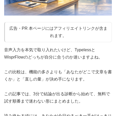
広告・PR 本ページにはアフィリエイトリンクが含ま
れます。
音声入力を本気で取り入れたいけど、Typelessと
WisprFlowのどっちが自分に合うのか迷いますよね。
この比較は、機能の多さよりも「あなたがどこで文章を書
くか」と「直しの量」が決め手になります。
この記事では、3分で結論が出る診断から始めて、無料で
試す順番まで迷わない形にまとめました。
読み終わる頃には、あなたが今日やるべき一手がはっきり