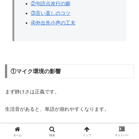
②句読点改行の癖
③言い直しのコツ
④外出先小声の工夫
①マイク環境の影響
まず静けさは正義です。
生活音があると、単語が崩れやすくなります。
次に距離で決まります。
ホーム
検索
トップ
サイドバー