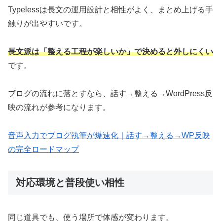
Typelessは長文の運用設計と相性がよく、まとめ上げる手
触りが出やすいです。
長文派は「整える工程が楽しいか」で決めると外しにくい
です。
ブログの流れに落とすなら、話す→整える→WordPress反
映の流れが参考になります。
音声入力でブログ執筆が爆速化｜話す→整える→WP反映
の完全ロードマップ
対応環境と普段使い相性
同じ道具でも、使う場所で体感が変わります。