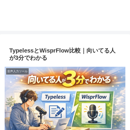
TypelessとWisprFlow比較｜向いてる人
が3分でわかる
音声入力ツール