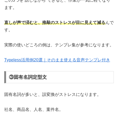
この3つを“話しながら”できると、作業が一気に軽くなり
ます。
直しが声で済むと、推敲のストレスが目に見えて減る
んで
す。
実際の使いどころの例は、テンプレ集が参考になります。
Typeless活用例20選｜そのまま使える音声テンプレ付き
③固有名詞定型文
固有名詞が多いと、誤変換がストレスになります。
社名、商品名、人名、案件名。